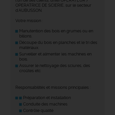
l'un de ses clients, un(e) OPERATEUR /
OPERATRICE DE SCIERIE, sur le secteur
d'AUBUSSON.
Votre mission :
Manutention des bois en grumes ou en
billons.
Découpe du bois en planches et le tri des
matériaux.
Surveiller et alimenter les machines en
bois.
Assurer le nettoyage des sciures, des
croûtes etc
Responsabilités et missions principales :
Préparation et installation
Conduite des machines
Contrôle qualité